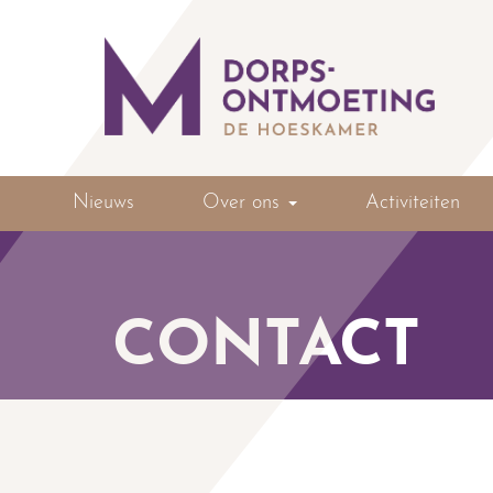
Nieuws
Over ons
Activiteiten
CONTACT