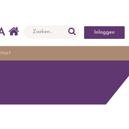
A
Inloggen
ntact