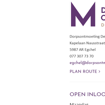
Dorpsontmoeting D
Kapelaan Nausstraat
5987 AR Egchel
077 307 73 70
egchel@dorpsontm
PLAN ROUTE
OPEN INLO
Maandag